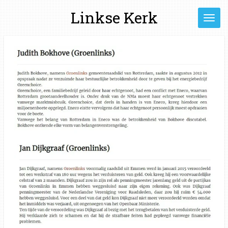
Ga
Linkse Kerk
direct
naar
de
hoofdinhoud