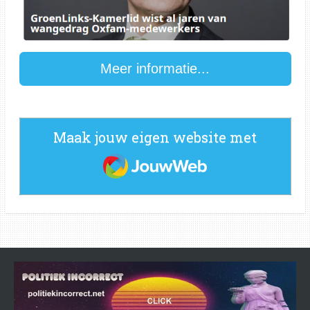
Meer informatie...
Maak jouw eigen website met
JouwWeb